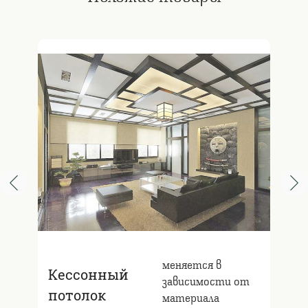
меняется в
Кессонный
зависимости от
потолок
материала