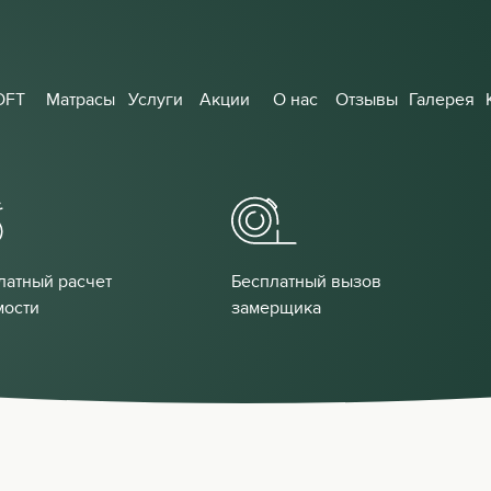
OFT
Матрасы
Услуги
Акции
О нас
Отзывы
Галерея
латный расчет
Бесплатный вызов
мости
замерщика