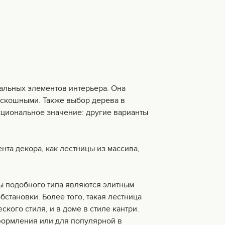
ральных элементов интерьера. Она
скошными. Также выбор дерева в
кциональное значение: другие варианты
та декора, как лестницы из массива,
цы подобного типа являются элитным
становки. Более того, такая лестница
ского стиля, и в доме в стиле кантри.
формления или для популярной в