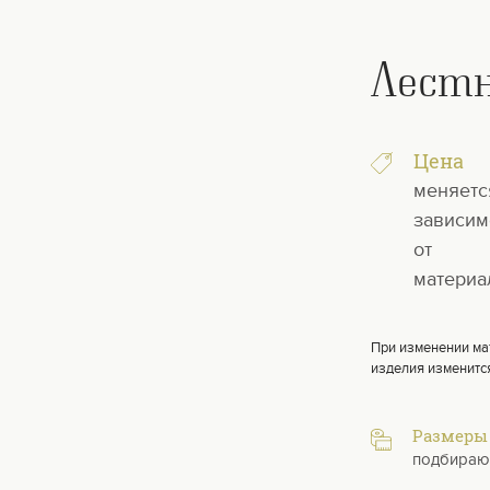
Лест
Цена
меняетс
зависим
от
материа
При изменении ма
изделия изменитс
Размеры
подбираю