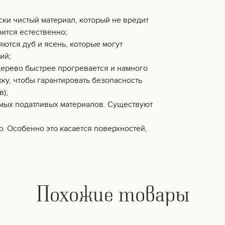
ски чистый материал, который не вредит
ится естественно;
ются дуб и ясень, которые могут
ий;
дерево быстрее прогревается и намного
жку, чтобы гарантировать безопасность
в);
амых податливых материалов. Существуют
ю. Особенно это касается поверхностей,
Похожие товары