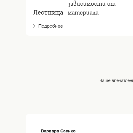
зависимости от
материала
Лестница
Подробнее
Ваше впечатлени
Варвара Саенко