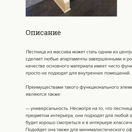
Описание
Лестница из массива может стать одним из цент
сделает любые апартаменты завершенными и ро
качестве основного материала имеет чисто фун
просто не подходят для внутренних помещений.
Преимуществами такого функционального элемен
являются также:
— универсальность. Несмотря на то, что лестни
предметом интерьера, они подходят для любой об
будет хорошо смотреться и в интерьере классиче
Подойдет она также для минималистического о