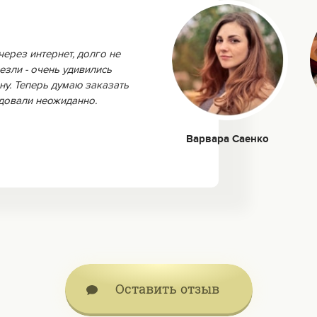
через интернет, долго не
езли - очень удивились
ну. Теперь думаю заказать
адовали неожиданно.
Варвара Саенко
Оставить отзыв