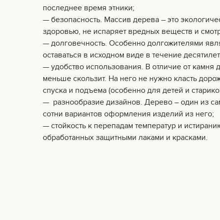
последнее время этники;
— безопасность. Массив дерева – это экологиче
здоровью, не испаряет вредных веществ и смотр
— долговечность. Особенно долгожителями явля
оставаться в исходном виде в течение десятилет
— удобство использования. В отличие от камня 
меньше скользит. На него не нужно класть доро
спуска и подъема (особенно для детей и старико
— разнообразие дизайнов. Дерево – один из с
сотни вариантов оформления изделий из него;
— стойкость к перепадам температур и истирани
обработанных защитными лаками и красками.