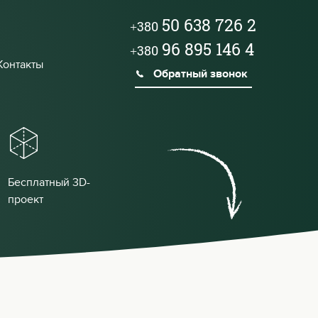
50 638 726 2
+380
96 895 146 4
+380
Контакты
Обратный звонок
Бесплатный 3D-
проект