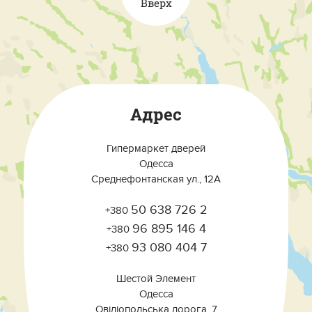
Вверх
Адрес
Гипермаркет дверей
Одесса
Среднефонтанская ул., 12А
50 638 726 2
+380
96 895 146 4
+380
93 080 404 7
+380
Шестой Элемент
Одесса
Овідіопольська дорога, 7