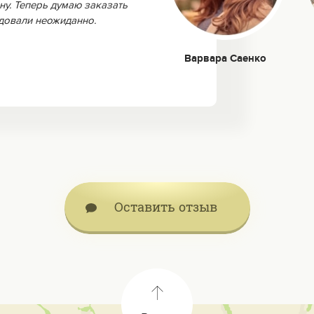
ну. Теперь думаю заказать
адовали неожиданно.
Варвара Саенко
Оставить отзыв