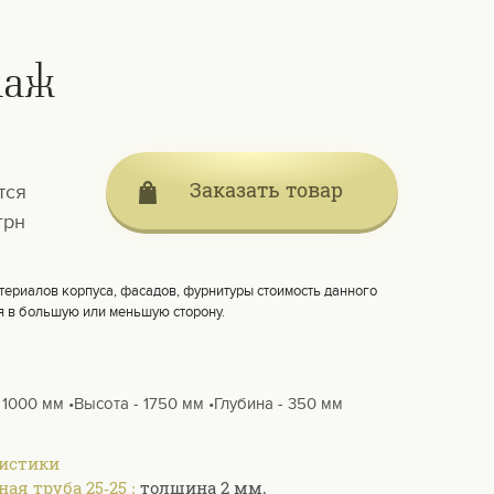
лаж
Заказать товар
тся
грн
териалов корпуса, фасадов, фурнитуры стоимость данного
я в большую или меньшую сторону.
 1000 мм •Высота - 1750 мм •Глубина - 350 мм
ристики
ая труба 25-25 :
толщина 2 мм.