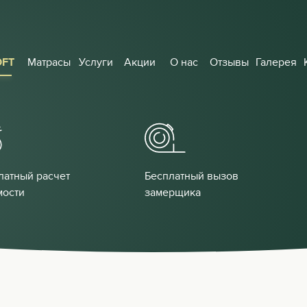
OFT
Матрасы
Услуги
Акции
О нас
Отзывы
Галерея
латный расчет
Бесплатный вызов
мости
замерщика