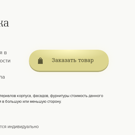
ка
я в
Заказать товар
ости
ла
териалов корпуса, фасадов, фурнитуры стоимость данного
я в большую или меньшую сторону.
тся индивидуально