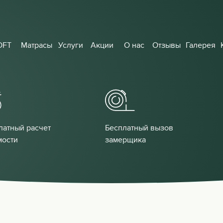
OFT
Матрасы
Услуги
Акции
О нас
Отзывы
Галерея
латный расчет
Бесплатный вызов
мости
замерщика