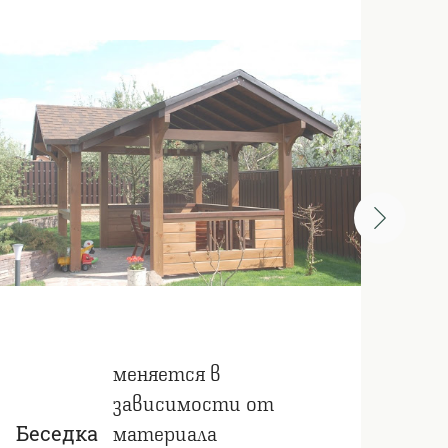
меняется в
зависимости от
материала
Беседка
Бе