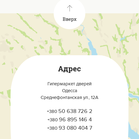
Вверх
Адрес
Гипермаркет дверей
Одесса
Среднефонтанская ул., 12А
50 638 726 2
+380
96 895 146 4
+380
93 080 404 7
+380