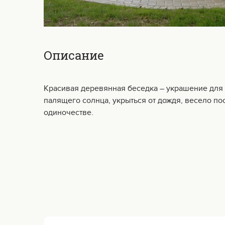
Описание
Красивая деревянная беседка – украшение для л
палящего солнца, укрыться от дождя, весело пос
одиночестве.