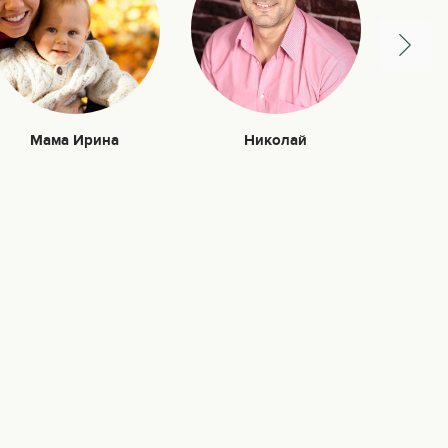
Мама Ирина
Николай