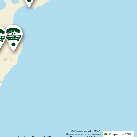
Работает на API 2ГИС
Лицензионное соглашение
Открыть в 2ГИС