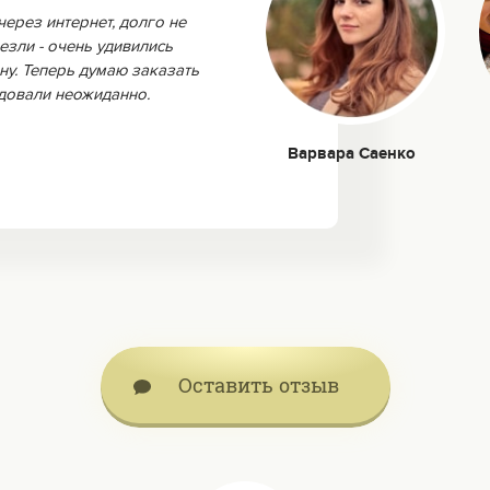
через интернет, долго не
езли - очень удивились
ну. Теперь думаю заказать
адовали неожиданно.
Варвара Саенко
Оставить отзыв