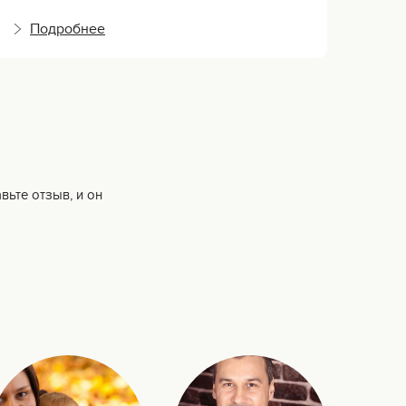
Подробнее
П
вьте отзыв, и он