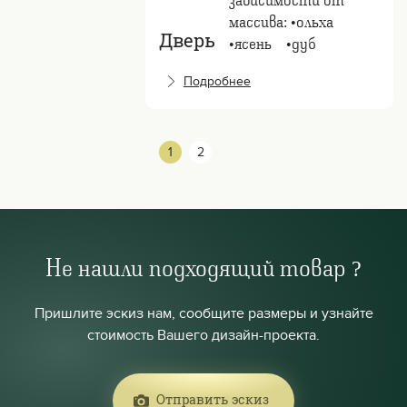
массива: •ольха
Дверь
•ясень⠀ •дуб
Подробнее
1
2
Не нашли подходящий товар ?
Пришлите эскиз нам, сообщите размеры и узнайте
стоимость Вашего дизайн-проекта.
Отправить эскиз