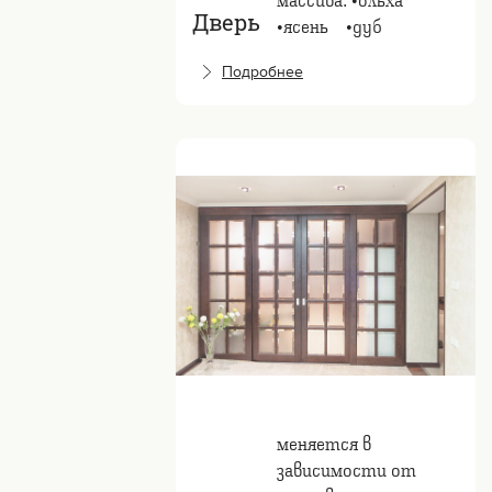
Дверь
•ясень⠀ •дуб
Подробнее
меняется в
зависимости от