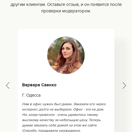
другим клиентам. Оставьте отзыв, и он появится после
проверки модератором.
Варвара Саенко
Г. Одесса
Нам в офис нужен был диван. Заказали его через
интернет, долго не выбирали. Офис - это не дом.
Но, когда привезли - очень удивились такому
высокому качеству за небольшую цену. Теперь
думаю заказать себе домой на этом же сайте.
Спасибо, порадовали неожиданно.