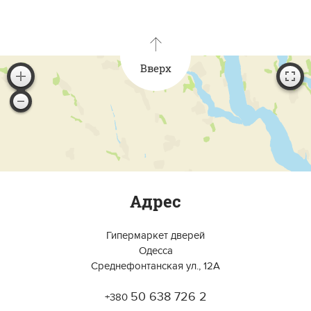
Вверх
Адрес
Гипермаркет дверей
Одесса
Среднефонтанская ул., 12А
50 638 726 2
+380
Работает на API 2ГИС
Лицензионное соглашение