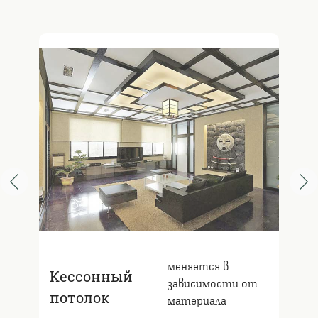
меняется в
Кессонный
зависимости от
потолок
материала