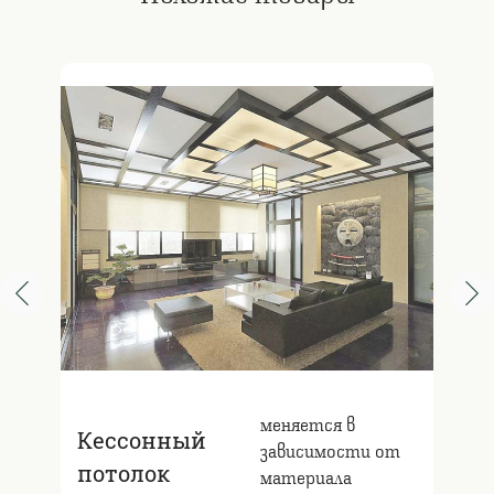
меняется в
Кессонный
зависимости от
потолок
материала