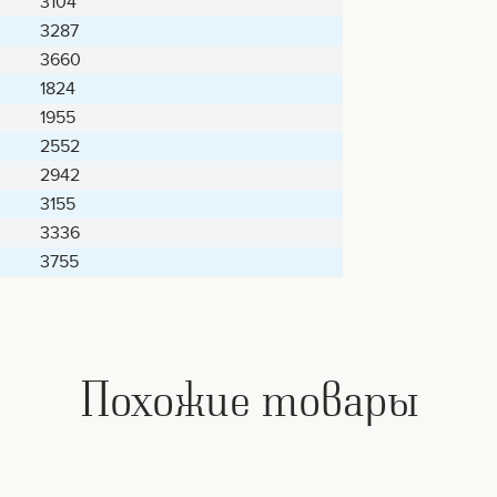
3104
3287
3660
1824
1955
2552
2942
3155
3336
3755
Похожие товары