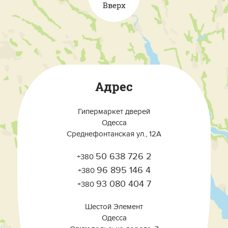
Вверх
Адрес
Гипермаркет дверей
Одесса
Среднефонтанская ул., 12А
50 638 726 2
+380
96 895 146 4
+380
93 080 404 7
+380
Шестой Элемент
Одесса