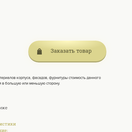
Заказать товар
териалов корпуса, фасадов, фурнитуры стоимость данного
я в большую или меньшую сторону.
ниже
ристики
ние: