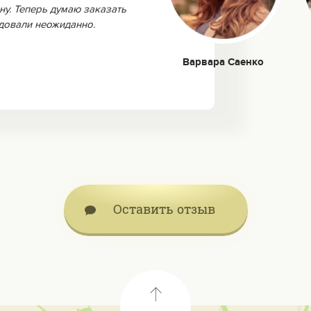
ну. Теперь думаю заказать
адовали неожиданно.
Варвара Саенко
Оставить отзыв