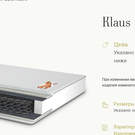
Klaus
Цена
Указано
ниже
При изменении ма
изделия изменитс
Размеры
Указано 
Характе
Наполне