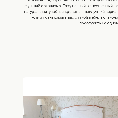
высыпается, подвержен хронической усталости,
функций организма. Ежедневный, качественный, в
натуральная, удобная кровать — наилучший вариан
хотим познакомить вас с такой мебелью: экол
прослужить не одно