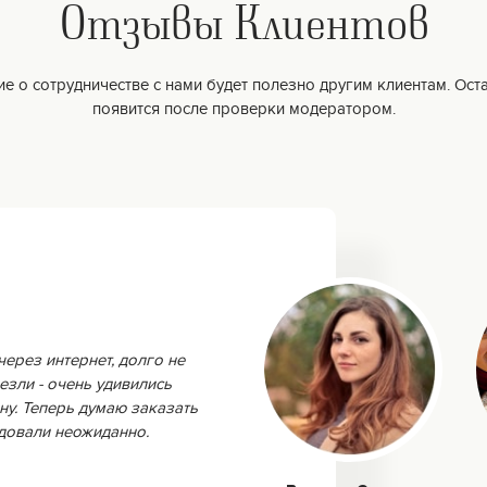
Отзывы Клиентов
е о сотрудничестве с нами будет полезно другим клиентам. Оста
появится после проверки модератором.
через интернет, долго не
езли - очень удивились
ну. Теперь думаю заказать
адовали неожиданно.