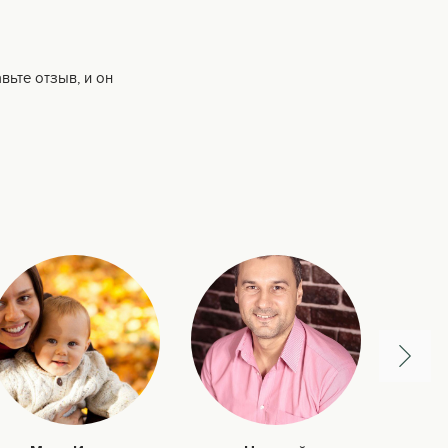
вьте отзыв, и он