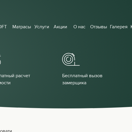
OFT
Матрасы
Услуги
Акции
О нас
Отзывы
Галерея
латный расчет
Бесплатный вызов
мости
замерщика
ровати