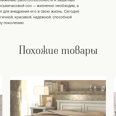
 снижению работоспособности и защитных
осьмичасовой сон — жизненно необходим, а
т для внедрения его в свою жизнь. Сегодня
огичной, красивой, надежной, способной
му поколению.
Похожие товары