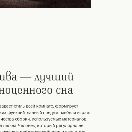
сива — лучший
ноценного сна
задает стиль всей комнате, формирует
ких функций, данный предмет мебели играет
ачества сборки, используемых материалов,
 в целом. Человек, который регулярно не