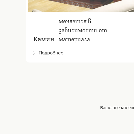
меняется в
зависимости от
материала
Камин
Подробнее
Ваше впечатлени