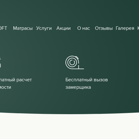
OFT
Матрасы
Услуги
Акции
О нас
Отзывы
Галерея
латный расчет
Бесплатный вызов
мости
замерщика