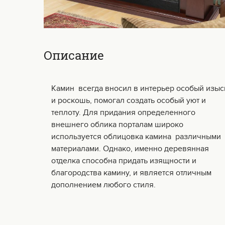
Описание
Камин всегда вносил в интерьер особый изыс
и роскошь, помогал создать особый уют и
теплоту. Для придания определенного
внешнего облика порталам широко
используется облицовка камина различными
материалами. Однако, именно деревянная
отделка способна придать изящности и
благородства камину, и является отличным
дополнением любого стиля.