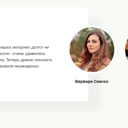
через интернет, долго не
езли - очень удивились
ну. Теперь думаю заказать
адовали неожиданно.
Варвара Саенко