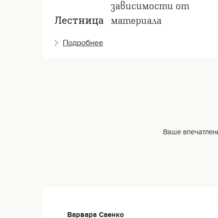
зависимости от
материала
Лестница
Подробнее
Ваше впечатлени
Варвара Саенко