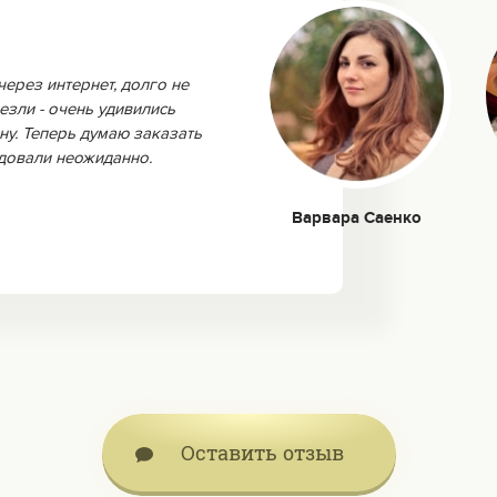
через интернет, долго не
езли - очень удивились
ну. Теперь думаю заказать
адовали неожиданно.
Варвара Саенко
Оставить отзыв