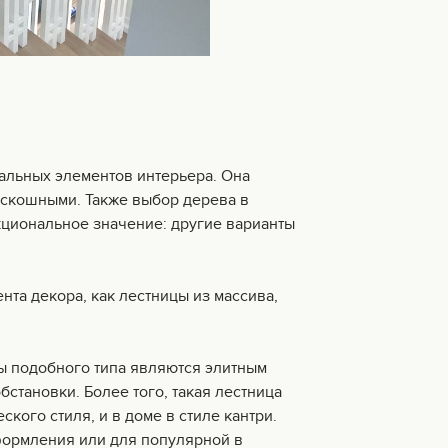
ральных элементов интерьера. Она
скошными. Также выбор дерева в
кциональное значение: другие варианты
та декора, как лестницы из массива,
цы подобного типа являются элитным
становки. Более того, такая лестница
ского стиля, и в доме в стиле кантри.
формления или для популярной в