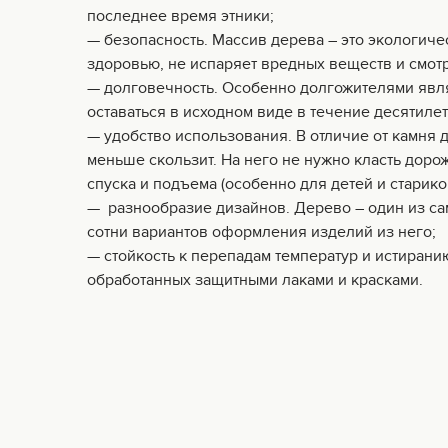
последнее время этники;
— безопасность. Массив дерева – это экологиче
здоровью, не испаряет вредных веществ и смотр
— долговечность. Особенно долгожителями явля
оставаться в исходном виде в течение десятилет
— удобство использования. В отличие от камня 
меньше скользит. На него не нужно класть доро
спуска и подъема (особенно для детей и старико
— разнообразие дизайнов. Дерево – один из с
сотни вариантов оформления изделий из него;
— стойкость к перепадам температур и истирани
обработанных защитными лаками и красками.