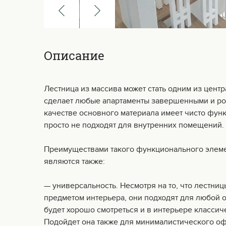
Описание
Лестница из массива может стать одним из цент
сделает любые апартаменты завершенными и ро
качестве основного материала имеет чисто фун
просто не подходят для внутренних помещений.
Преимуществами такого функционального элемен
являются также:
— универсальность. Несмотря на то, что лестни
предметом интерьера, они подходят для любой об
будет хорошо смотреться и в интерьере классиче
Подойдет она также для минималистического о