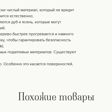
ски чистый материал, который не вредит
ится естественно;
ются дуб и ясень, которые могут
ий;
дерево быстрее прогревается и намного
жку, чтобы гарантировать безопасность
в);
амых податливых материалов. Существуют
ю. Особенно это касается поверхностей,
Похожие товары