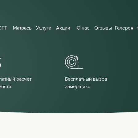
OFT
Матрасы
Услуги
Акции
О нас
Отзывы
Галерея
латный расчет
Бесплатный вызов
мости
замерщика