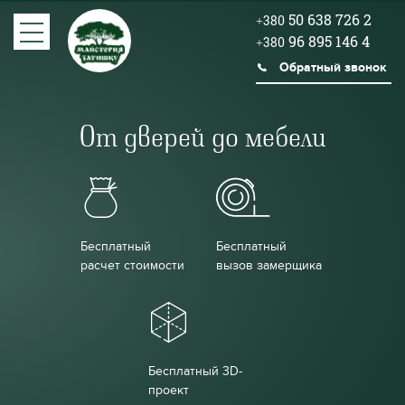
50 638 726 2
+380
96 895 146 4
+380
Обратный звонок
От дверей до мебели
Бесплатный
Бесплатный
расчет стоимости
вызов замерщика
Бесплатный 3D-
проект