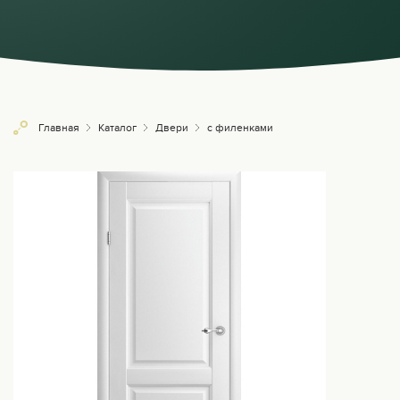
Главная
Каталог
Двери
с филенками